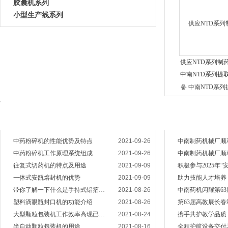
胶囊机系列
小型生产线系列
供应NTD系列制
中南NTD系列提
机组
技术支持
企业动态
中药粉碎机的性能优势及特点
2021-09-26
中药粉碎机工作原理系统组成
2021-09-26
往复式切药机的特点及用途
2021-09-09
一体式安瓿熔封机的优势
2021-09-09
带你了解一下什么是手持式铝箔封口机
2021-08-26
塑料滴眼瓶封口机的功能介绍
2021-08-26
大型颗粒包装机工作效率高现已受到人们普遍重视
2021-08-24
半自动颗粒包装机的用途
2021-08-16