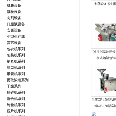
制药设备 栓剂
胶囊设备
颗粒设备
更多
丸剂设备
口服液设备
安瓿设备
制药设备 全自动制丸机
制药设备 中药
小型生产线
其它设备
包衣机系列
DPH-90型制药设
包装机系列
板式铝塑包装
制丸机系列
封口机系列
灌装机系列
提取浓缩系列
干燥系列
更多
粉碎机系列
混合机系列
供应GF-150型制
制粒机系列
中南GF-150型涡
压片机系列
式粉碎机
更多