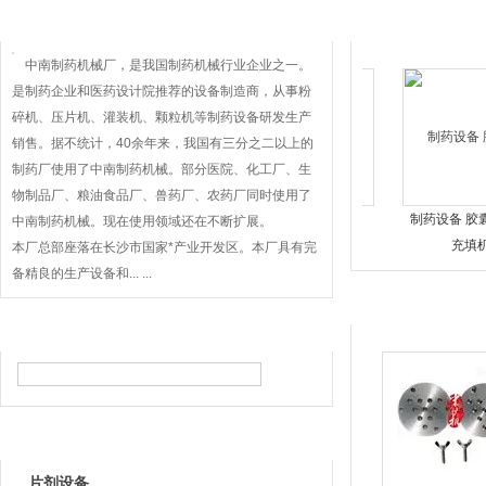
关于我们
推荐产品
中南制药机械厂，是我国制药机械行业企业之一。
是制药企业和医药设计院推荐的设备制造商，从事粉
碎机、压片机、灌装机、颗粒机等制药设备研发生产
销售。据不统计，40余年来，我国有三分之二以上的
制药厂使用了中南制药机械。部分医院、化工厂、生
物制品厂、粮油食品厂、兽药厂、农药厂同时使用了
制药设备 栓剂模具
制药设备 胶囊
中南制药机械。现在使用领域还在不断扩展。
充填机
本厂总部座落在长沙市国家*产业开发区。本厂具有完
备精良的生产设备和... ...
产品展示
产品搜索
制药设备 辊板式铝塑包
制药设备 中南CH
产品目录
装机
型混合机 混
片剂设备