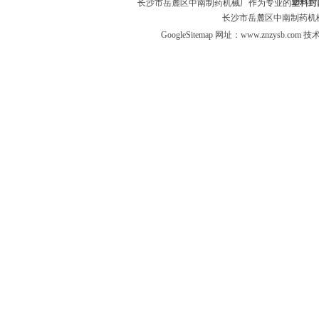
长沙市岳麓区中南制药机械厂作为专业的
塑料封
长沙市岳麓区中南制药机械
GoogleSitemap
网址：
www.znzysb.com
技术