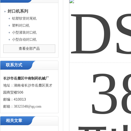
封口机系列
铝塑软管封尾机
塑料封口机
小型灌装封口机
小型自动封口机
查看全部产品
联系方式
长沙市岳麓区中南制药机械厂
地址：湖南省长沙市岳麓区英才
园商贸楼506
邮编：410013
邮箱：
38323348@qq.com
相关文章