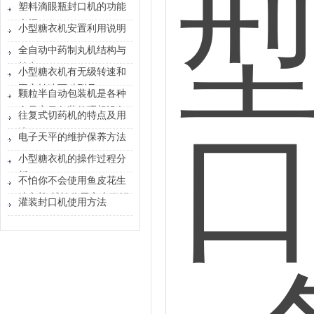
塑料滴眼瓶封口机的功能
介绍
小型糖衣机安置利用说明
全自动中药制丸机结构与
特点
小型糖衣机有无级转速和
固定转速两种型号
颗粒半自动包装机是各种
食品定量包装的理想设备
往复式切药机的特点及用
途
电子天平的维护保养方法
小型糖衣机的操作过程分
析
不怕你不会使用鱼皮花生
糖衣机 就怕你无心去了解
灌装封口机使用方法