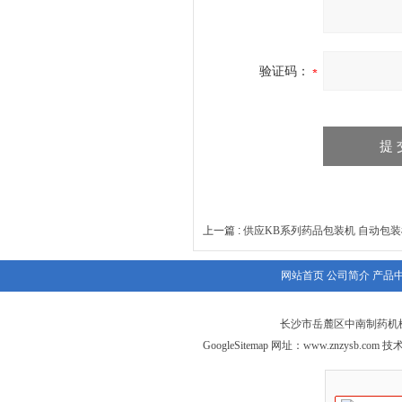
验证码：
上一篇 :
供应KB系列药品包装机 自动包装
网站首页
公司简介
产品
长沙市岳麓区中南制药机械
GoogleSitemap
网址：
www.znzysb.com
技术