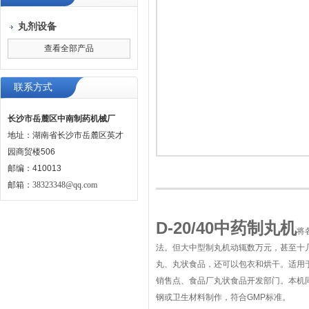
丸剂设备
查看全部产品
联系方式
长沙市岳麓区中南制药机械厂
地址：湖南省长沙市岳麓区英才
园商贸楼506
邮编：410013
邮箱：
38323348@qq.com
D-20/40中药制丸机
将
法。但大中型制丸机动辄数万元，甚至十
丸、丸状食品，还可以包衣和烘干。适用
销售点、食品厂丸状食品开发部门。本机
钢或卫生材料制作，符合GMP标准。