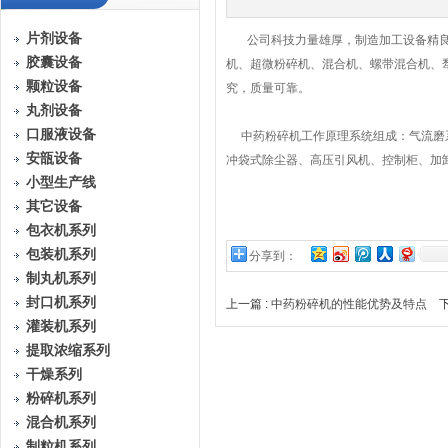
片剂设备
公司科技力量雄厚，制造加工设备精
胶囊设备
机、超微粉碎机、混合机、螺带混合机、
颗粒设备
究，质量可靠。
丸剂设备
口服液设备
中药粉碎机工作原理系统组成：气流磨系
安瓿设备
冲袋式除尘器、高压引风机、控制柜、加
小型生产线
其它设备
包衣机系列
包装机系列
分享到：
制丸机系列
封口机系列
上一篇 :
中药粉碎机的性能优势及特点
下
灌装机系列
提取浓缩系列
干燥系列
粉碎机系列
混合机系列
制粒机系列