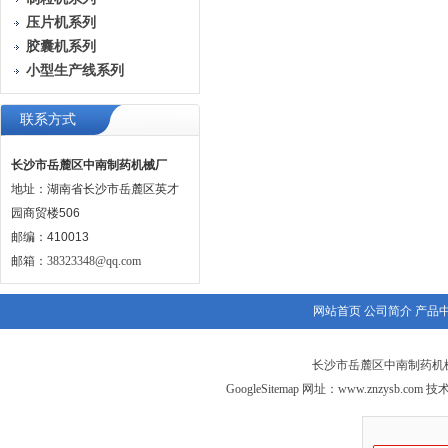
压片机系列
胶囊机系列
小型生产线系列
联系方式
长沙市岳麓区中南制药机械厂
地址：湖南省长沙市岳麓区英才
园商贸楼506
邮编：410013
邮箱：
38323348@qq.com
网站首页
公司简介
产品
长沙市岳麓区中南制药机械
GoogleSitemap
网址：
www.znzysb.com
技术