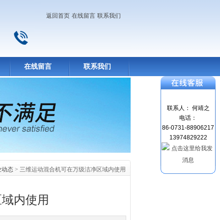
返回首页
在线留言
联系我们
在线留言
联系我们
联系人： 何靖之
电话：
86-0731-88906217
13974829222
业动态
> 三维运动混合机可在万级洁净区域内使用
区域内使用