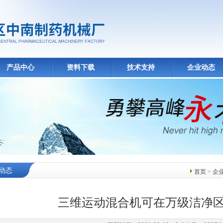
产品中心
资料下载
技术支持
企业动态
动态
首页
>
企
三维运动混合机可在万级洁净