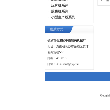
上一篇 
压片机系列
胶囊机系列
小型生产线系列
联系方式
长沙市岳麓区中南制药机械厂
地址：湖南省长沙市岳麓区英才
园商贸楼506
邮编：410013
邮箱：
38323348@qq.com
GoogleS