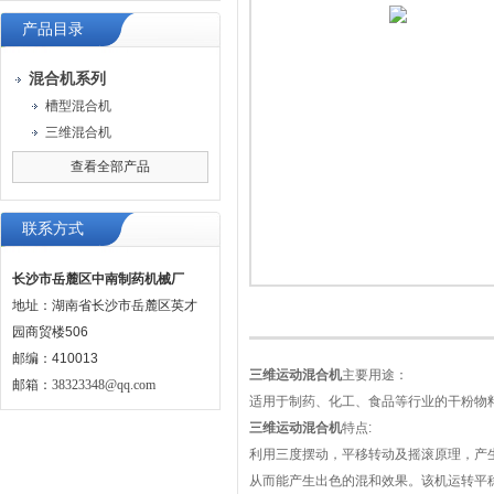
产品目录
混合机系列
槽型混合机
三维混合机
查看全部产品
联系方式
长沙市岳麓区中南制药机械厂
地址：湖南省长沙市岳麓区英才
园商贸楼506
邮编：410013
三维运动混合机
主要用途：
邮箱：
38323348@qq.com
适用于制药、化工、食品等行业的干粉物
三维运动混合机
特点:
利用三度摆动，平移转动及摇滚原理，产
从而能产生出色的混和效果。该机运转平