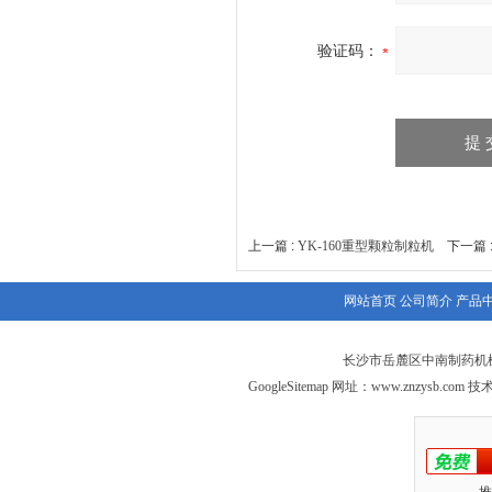
验证码：
上一篇 :
YK-160重型颗粒制粒机
下一篇 
网站首页
公司简介
产品
长沙市岳麓区中南制药机械
GoogleSitemap
网址：
www.znzysb.com
技术