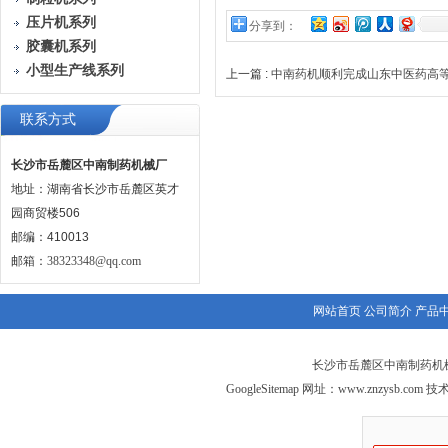
压片机系列
分享到：
胶囊机系列
小型生产线系列
上一篇 :
中南药机顺利完成山东中医药高
联系方式
长沙市岳麓区中南制药机械厂
地址：湖南省长沙市岳麓区英才
园商贸楼506
邮编：410013
邮箱：
38323348@qq.com
网站首页
公司简介
产品
长沙市岳麓区中南制药机械
GoogleSitemap
网址：
www.znzysb.com
技术