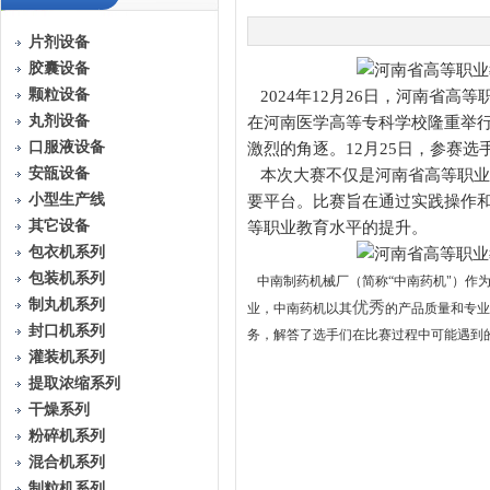
片剂设备
胶囊设备
颗粒设备
2024年12月26日，河南省高
丸剂设备
在河南医学高等专科学校隆重举
口服液设备
激烈的角逐。12月25日，参赛
安瓿设备
本次大赛不仅是河南省高等职业教
小型生产线
要平台。比赛旨在通过实践操作
其它设备
等职业教育水平的提升。
包衣机系列
包装机系列
中南制药机械厂（简称“中南药机"）作
制丸机系列
优秀
业，中南药机以其
的产品质量和专业
封口机系列
务，解答了选手们在比赛过程中可能遇到
灌装机系列
提取浓缩系列
干燥系列
粉碎机系列
混合机系列
制粒机系列