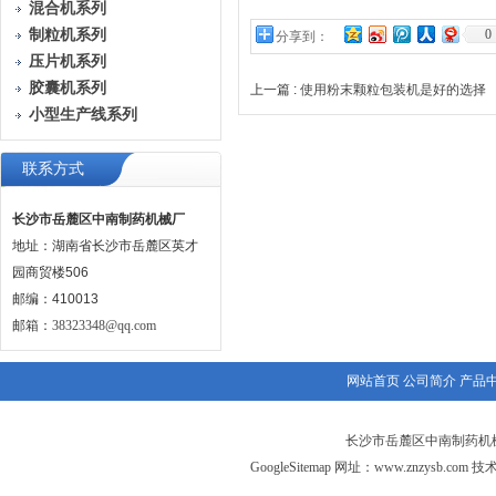
混合机系列
制粒机系列
0
分享到：
压片机系列
胶囊机系列
上一篇 :
使用粉末颗粒包装机是好的选择
小型生产线系列
联系方式
长沙市岳麓区中南制药机械厂
地址：湖南省长沙市岳麓区英才
园商贸楼506
邮编：410013
邮箱：
38323348@qq.com
网站首页
公司简介
产品
长沙市岳麓区中南制药机械
GoogleSitemap
网址：
www.znzysb.com
技术