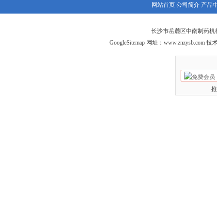
网站首页
公司简介
产品
长沙市岳麓区中南制药机械
GoogleSitemap
网址：
www.znzysb.com
技术
推