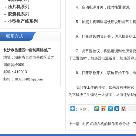
压片机系列
4、启动电源开关，此时接通电源。
胶囊机系列
小型生产线系列
5、按照主机调速器使用说明调节主机
联系方式
6、打开进风调节开关，进风机开始工
长沙市岳麓区中南制药机械厂
7、调节温控仪，将温度调到您所需要的
地址：湖南省长沙市岳麓区英才
于设置值时，加热器电源断开，加热器停
园商贸楼506
邮编：410013
8、打开喷枪开关，喷枪开始工作，有
邮箱：
38323348@qq.com
我们在工作的时候，如果没有使用它，
为它解决了生锈这一大烦恼，从而还给我
分享到：
上一篇 :
封闭式糖衣机的操作要点分析
下