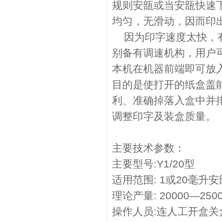
规则安瓿或当安瓿快速
均匀，无滑动，因而印
因为印字速度太快，有
别备有调速机构，用户
本机在机器前端即可放
目的是使打开的纸盒盖
利、准确掉落入盒中并排
调整印字及装盒质量。
主要技术参数：
主要型号:Y1/2
适用范围: 1或20毫
理论产量: 20000—25
操作人员:连人工开