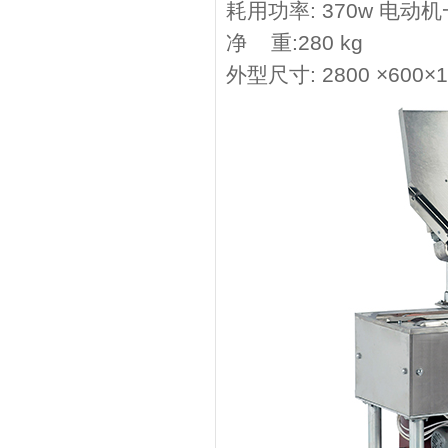
耗用功率: 370w
净 重:280
外型尺寸: 2800 ×600×1