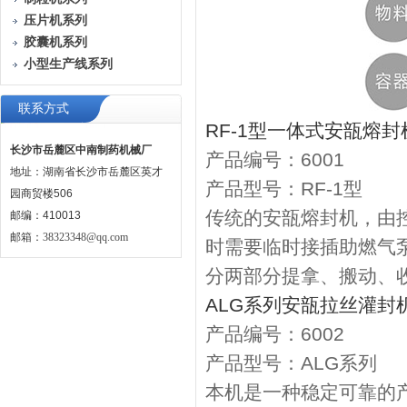
压片机系列
胶囊机系列
小型生产线系列
联系方式
RF-1型一体式安瓿熔封
长沙市岳麓区中南制药机械厂
产品编号：6001
地址：湖南省长沙市岳麓区英才
产品型号：RF-1型
园商贸楼506
传统的安瓿熔封机，由
邮编：410013
邮箱：
38323348@qq.com
时需要临时接插助燃气
分两部分提拿、搬动、
ALG系列安瓿拉丝灌封
产品编号：6002
产品型号：ALG系列
本机是一种稳定可靠的