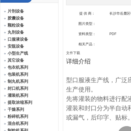
片剂设备
提 供 商：
长沙市岳麓区
胶囊设备
图片类型：
颗粒设备
丸剂设备
资料类型：
PDF
口服液设备
相关产品：
安瓿设备
文件下载
小型生产线
详细介绍
其它设备
包衣机系列
包装机系列
型口服液生产线，广泛
制丸机系列
生产使用。
封口机系列
灌装机系列
先将灌装的物料进行配
提取浓缩系列
灌装和封口分为半自动
干燥系列
或漏气，后印字、贴标
粉碎机系列
混合机系列
制粒机系列