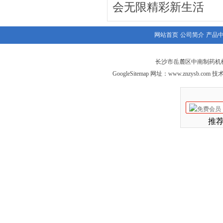
会无限精彩新生活
网站首页
公司简介
产品
长沙市岳麓区中南制药机械
GoogleSitemap
网址：
www.znzysb.com
技术
推