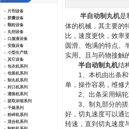
片剂设备
是
半自动制丸机
胶囊设备
体的机械，其主要的
颗粒设备
丸剂设备
比，速度更快，效率
口服液设备
圆滑、饱满的特点。
安瓿设备
小型生产线
实用。且与药物接触
其它设备
半自动制丸机
结
包衣机系列
包装机系列
1、本机由出条和制
制丸机系列
单，操作容易，维修
封口机系列
2、出条采用蜗轮
灌装机系列
提取浓缩系列
3、制丸部分的搓丸
干燥系列
好，切丸速度可以通过
粉碎机系列
混合机系列
转速，直到切丸速度
制粒机系列