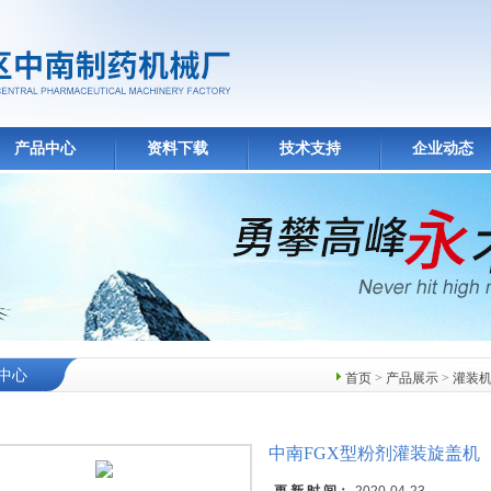
产品中心
资料下载
技术支持
企业动态
中心
首页
>
产品展示
>
灌装
中南FGX型粉剂灌装旋盖机