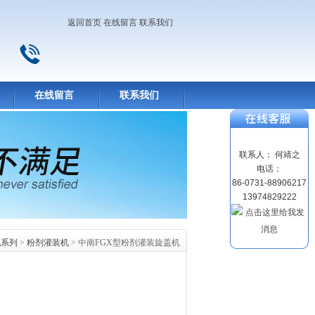
返回首页
在线留言
联系我们
在线留言
联系我们
联系人： 何靖之
电话：
86-0731-88906217
13974829222
机系列
>
粉剂灌装机
> 中南FGX型粉剂灌装旋盖机