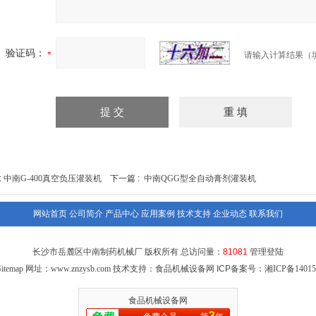
验证码：
请输入计算结果（
:
中南G-400真空负压灌装机
下一篇 :
中南QGG型全自动膏剂灌装机
网站首页
公司简介
产品中心
应用案例
技术支持
企业动态
联系我们
长沙市岳麓区中南制药机械厂 版权所有 总访问量：
81081
管理登陆
itemap
网址：
www.znzysb.com
技术支持：食品机械设备网 ICP备案号：
湘ICP备14015
食品机械设备网
3