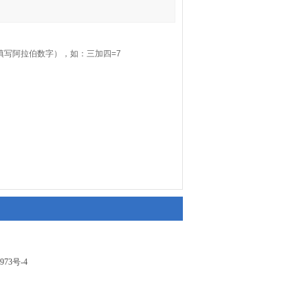
填写阿拉伯数字），如：三加四=7
973号-4